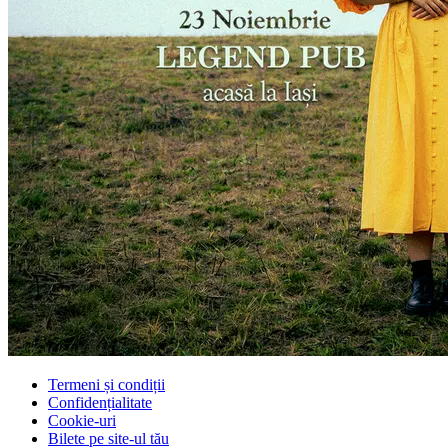
Termeni și condiții
Confidențialitate
Cookie-uri
Bilete pe site-ul tău