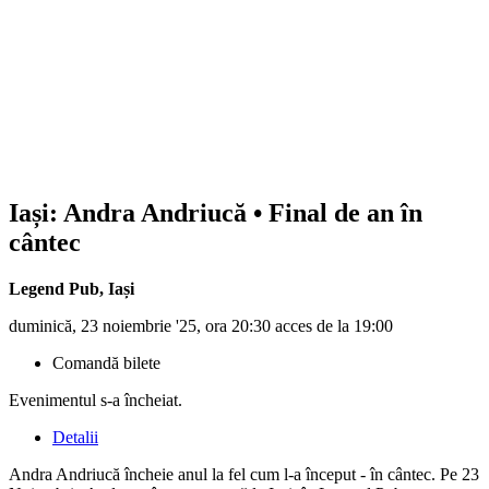
Iași: Andra Andriucă • Final de an în
cântec
Legend Pub
,
Iași
duminică, 23 noiembrie '25, ora 20:30 acces de la 19:00
Comandă bilete
Evenimentul s-a încheiat.
Detalii
Andra Andriucă încheie anul la fel cum l-a început - în cântec. Pe 23