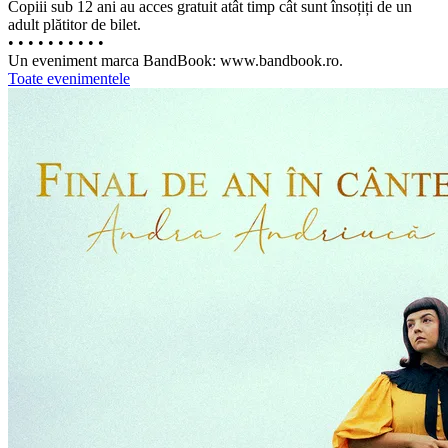
Copiii sub 12 ani au acces gratuit atât timp cât sunt însoțiți de un
adult plătitor de bilet.
• • • • • • • • • •
Un eveniment marca BandBook: www.bandbook.ro.
Toate evenimentele